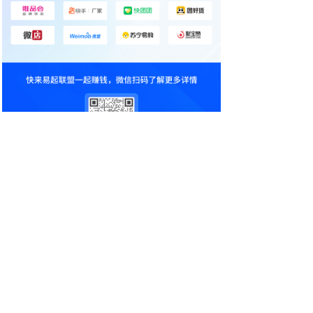
丰速易通产品
企得宝
易打单
速打
易聊天
易店涨
易打单分销代发
易宝箱
亿企管