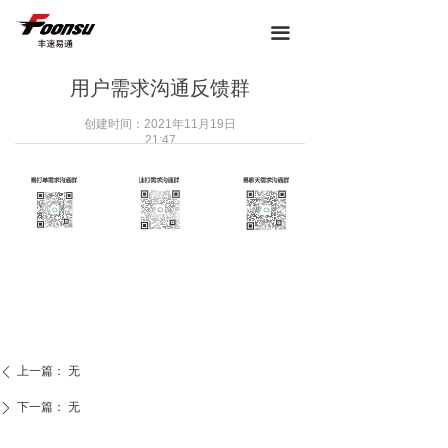
끀
用户需求沟通反馈群
创建时间：
2021年11月19日
21:47
上一篇：
无
ꄴ
下一篇：
无
ꄲ