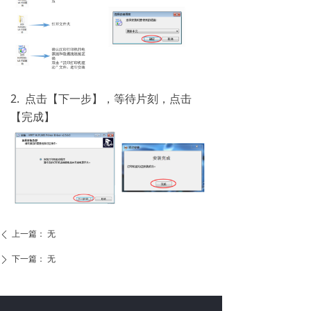
2. 点击【下一步】，等待片刻，点击
【完成】
上一篇：
无
ꄴ
下一篇：
无
ꄲ