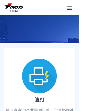
끀
速打
线下商家与企业用户订单、运单协同处